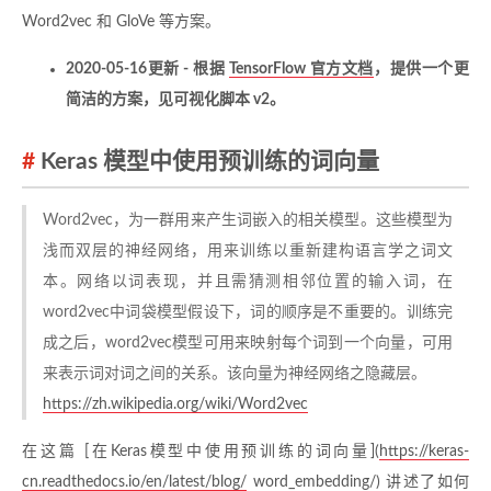
Word2vec 和 GloVe 等方案。
2020-05-16更新 - 根据
TensorFlow 官方文档
，提供一个更
简洁的方案，见可视化脚本 v2。
Keras 模型中使用预训练的词向量
Word2vec，为一群用来产生词嵌入的相关模型。这些模型为
浅而双层的神经网络，用来训练以重新建构语言学之词文
本。网络以词表现，并且需猜测相邻位置的输入词，在
word2vec中词袋模型假设下，词的顺序是不重要的。训练完
成之后，word2vec模型可用来映射每个词到一个向量，可用
来表示词对词之间的关系。该向量为神经网络之隐藏层。
https://zh.wikipedia.org/wiki/Word2vec
在这篇 [在Keras模型中使用预训练的词向量](
https://keras-
cn.readthedocs.io/en/latest/blog/
word_embedding/) 讲述了如何