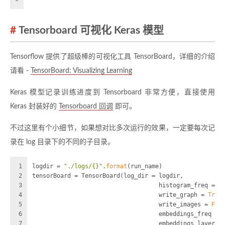
Tensorboard 可视化 Keras 模型
Tensorflow 提供了超级棒的可视化工具 TensorBoard，详细的介绍
请看 -
TensorBoard: Visualizing Learning
Keras 模型记录训练进度到 Tensorboard 非常方便，直接使用
Keras 封装好的
Tensorboard 回调
即可。
不过这里有个小细节，如果想对比多次运行的效果，一定要每次记
录在 log 目录下的不同的子目录。
1
logdir = 
"./logs/{}"
.
format
(run_name)
2
tensorBoard = TensorBoard(log_dir = logdir,
3
                                    histogram_freq = 
1
4
                                    write_graph = 
True
5
                                    write_images = 
Fal
6
                                    embeddings_freq = 
7
                                    embeddings_layer_n