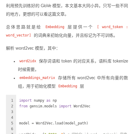
利用预先训练好的 GloVe 模型，本文基本大同小异。只写一些不同
的地方，更想的可以看这篇文章。
总体思路就是给
Embedding
层提供一个
[ word_token :
word_vector]
的词典来初始化向量，并且标记为不可训练。
解析 word2vec 模型，其中：
word2idx
保存词语和 token 的对应关系，语料库 tokenize
时候需要。
embeddings_matrix
存储所有 word2vec 中所有向量的数
组，用于初始化模型
Embedding
层
1
import
 numpy 
as
 np
2
from
 gensim.models 
import
 Word2Vec
3
4
5
model = Word2Vec.load(model_path)
6