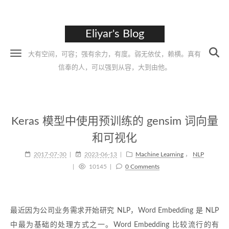
Eliyar's Blog
大有空间，可容；强有余力，有度。弱无依仗，赖横。真有
信奉的人，可以强到从容，大到由他。
Keras 模型中使用预训练的 gensim 词向量
和可视化
2017-07-30
2023-06-13
Machine Learning
，
NLP
10145
0 Comments
最近因为公司业务需求开始研究 NLP，Word Embedding 是 NLP
中最为基础的处理方式之一。Word Embedding 比较流行的有