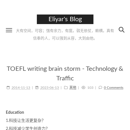
Eliyar's Blog
大有空间，可容；强有余力，有度。弱无依仗，赖横。真有
信奉的人，可以强到从容，大到由他。
TOEFL writing brain storm - Technology &
Traffic
2014-11-13
2023-06-13
其他
103
0 Comments
Education
1.科技让生活更复杂？
2.科技减少学生创造力？