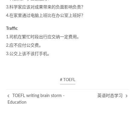
3.科学家应该对成果带来的负面影响负责？
4.在家里通过电脑上班比在办公室上班好？
Traffic
1.司机在繁忙时段出行应交纳一定费用。
2.应不应付公交费。
3.公交上该不该打手机。
# TOEFL
TOEFL writing brain storm -
英语时态学习
Education