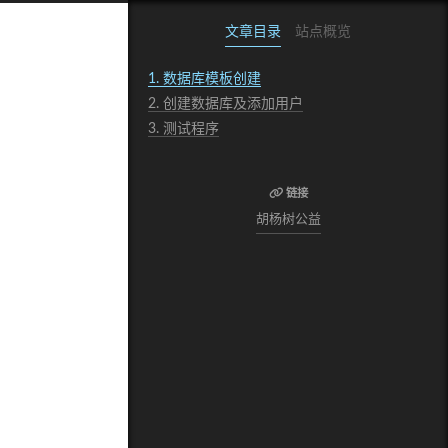
文章目录
站点概览
1.
数据库模板创建
2.
创建数据库及添加用户
3.
测试程序
链接
胡杨树公益