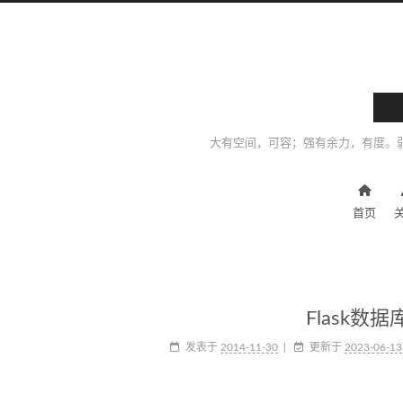
大有空间，可容；强有余力，有度。
首页
Flask数据库
发表于
2014-11-30
更新于
2023-06-13