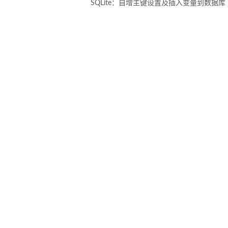
SQLite：自增主键设置及插入变量到数据库