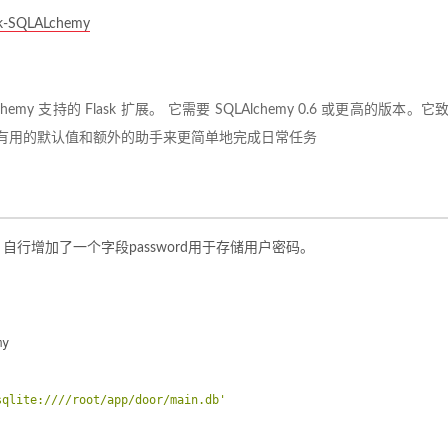
sk-SQLALchemy
chemy 支持的 Flask 扩展。 它需要 SQLAlchemy 0.6 或更高的版本。它
用，提供了有用的默认值和额外的助手来更简单地完成日常任务
。自行增加了一个字段password用于存储用户密码。
my
sqlite:////root/app/door/main.db'