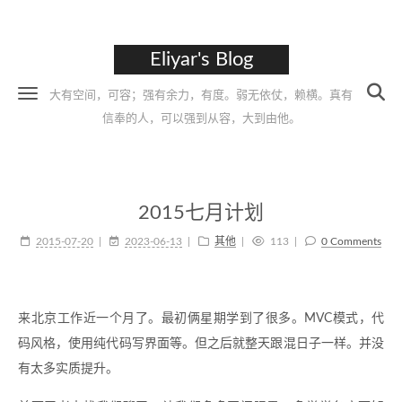
Eliyar's Blog
大有空间，可容；强有余力，有度。弱无依仗，赖横。真有
信奉的人，可以强到从容，大到由他。
2015七月计划
2015-07-20
2023-06-13
其他
113
0 Comments
来北京工作近一个月了。最初俩星期学到了很多。MVC模式，代
码风格，使用纯代码写界面等。但之后就整天跟混日子一样。并没
有太多实质提升。