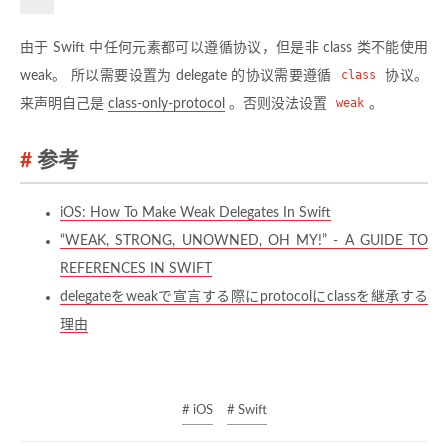
由于 Swift 中任何元素都可以遵循协议，但是非 class 类不能使用
weak。 所以需要设置为 delegate 的协议需要遵循
class
协议。
来声明自己是
class-only-protocol
。否则没法设置
weak
。
参考
iOS: How To Make Weak Delegates In Swift
“WEAK, STRONG, UNOWNED, OH MY!” - A GUIDE TO
REFERENCES IN SWIFT
delegateをweakで宣言する際にprotocolにclassを継承する
理由
# iOS
# Swift