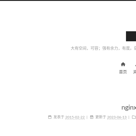
大有空间，可容；强有余力，有度。
首页
ngin
发表于
2015-02-22
更新于
2023-06-13