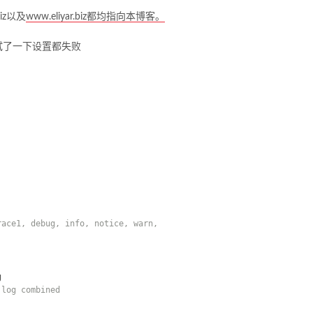
iz以及
www.eliyar.biz都均指向本博客。
试了一下设置都失败
race1, debug, info, notice, warn,
g
.log combined