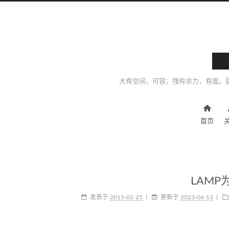
大有空间，可容；强有余力，有度。
首页
LAM
发表于
2015-02-25
更新于
2023-06-13