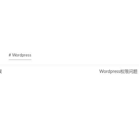
# Wordpress
误
Wordpress权限问题