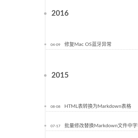
2016
修复Mac OS蓝牙异常
04-09
2015
HTML表转换为Markdown表格
08-08
批量修改替换Markdown文件中
07-17