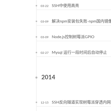
SSH中使用高亮
03-22
解决npm安装包失败-npm国内镜
03-09
Node.js控制树莓派GPIO
03-09
Mysql 运行一段时间后自动停止
02-27
2014
SSH反向隧道实现树莓派穿透内网
12-15