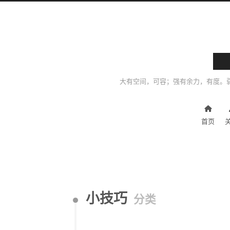
大有空间，可容；强有余力，有度。
首页
小技巧
分类