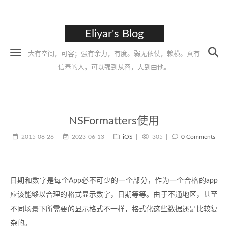
Eliyar's Blog
大有空间，可容；强有余力，有度。弱无依仗，赖横。真有
信奉的人，可以强到从容，大到由他。
NSFormatters使用
2015-08-26
2023-06-13
iOS
305
0 Comments
日期和数字是每个App必不可少的一个部分，作为一个合格的app
应该能够以合理的格式显示数字，日期等等。由于不通地区，甚至
不同场景下所需要的显示格式不一样，格式化这些数据还是比较复
杂的。