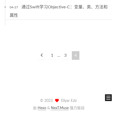
通过Swift学习Objective-C：变量、类、方法和
04-27
属性
1
…
3
4
©
2023
Eliyar Eziz
由
Hexo
&
NexT.Muse
强力驱动