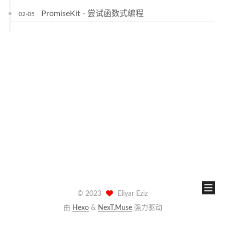
PromiseKit - 尝试函数式编程
02-05
©
2023
Eliyar Eziz
由
Hexo
&
NexT.Muse
强力驱动