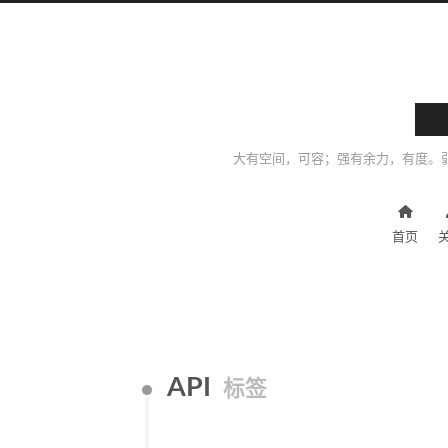
大有空间，可容；强有余力，有度。
首页
API
标签